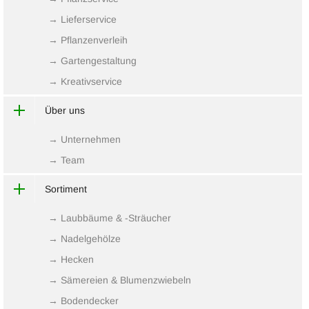
→ Lieferservice
→ Pflanzenverleih
→ Gartengestaltung
→ Kreativservice
Über uns
→ Unternehmen
→ Team
Sortiment
→ Laubbäume & -Sträucher
→ Nadelgehölze
→ Hecken
→ Sämereien & Blumenzwiebeln
→ Bodendecker