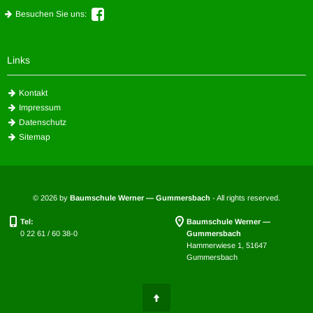
Besuchen Sie uns:
Links
Kontakt
Impressum
Datenschutz
Sitemap
© 2026 by
Baumschule Werner — Gummersbach
- All rights reserved.
Tel:
Baumschule Werner —
0 22 61 / 60 38-0
Gummersbach
Hammerwiese 1, 51647
Gummersbach