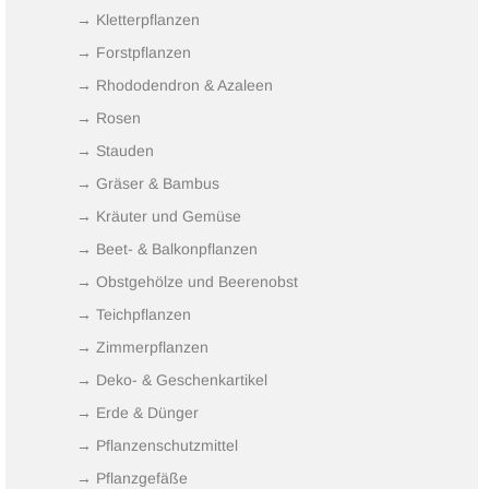
→ Kletterpflanzen
→ Forstpflanzen
→ Rhododendron & Azaleen
→ Rosen
→ Stauden
→ Gräser & Bambus
→ Kräuter und Gemüse
→ Beet- & Balkonpflanzen
→ Obstgehölze und Beerenobst
→ Teichpflanzen
→ Zimmerpflanzen
→ Deko- & Geschenkartikel
→ Erde & Dünger
→ Pflanzenschutzmittel
→ Pflanzgefäße