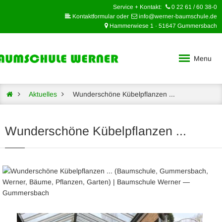
Service + Kontakt:
0 22 61 / 60 38-0
Kontaktformular oder
info@werner-baumschule.de
Hammerwiese 1 · 51647 Gummersbach
Menu
Aktuelles
Wunderschöne Kübelpflanzen ...
Wunderschöne Kübelpflanzen ...