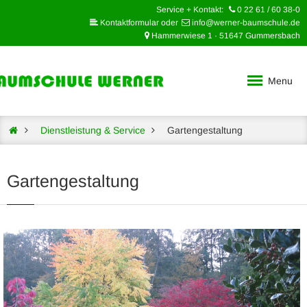
Service + Kontakt:
0 22 61 / 60 38-0
Kontaktformular oder
info@werner-baumschule.de
Hammerwiese 1 · 51647 Gummersbach
Menu
Dienstleistung & Service
Gartengestaltung
Gartengestaltung