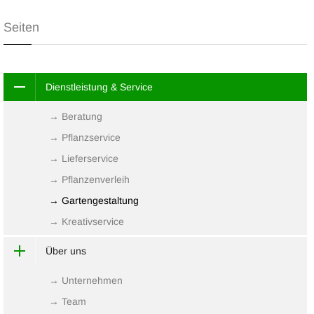
Seiten
Dienstleistung & Service
→ Beratung
→ Pflanzservice
→ Lieferservice
→ Pflanzenverleih
→ Gartengestaltung
→ Kreativservice
Über uns
→ Unternehmen
→ Team