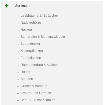
Sortiment
→ Laubbäume & -Sträucher
→ Nadelgehölze
→ Hecken
→ Sämereien & Blumenzwiebeln
→ Bodendecker
→ Kletterpflanzen
→ Forstpflanzen
→ Rhododendron & Azaleen
→ Rosen
→ Stauden
→ Gräser & Bambus
→ Kräuter und Gemüse
→ Beet- & Balkonpflanzen