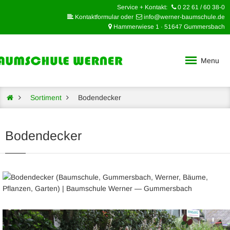
Service + Kontakt:
0 22 61 / 60 38-0
Kontaktformular oder
info@werner-baumschule.de
Hammerwiese 1 · 51647 Gummersbach
Menu
Sortiment
Bodendecker
Bodendecker