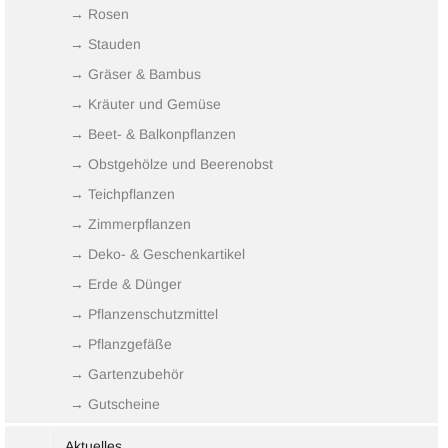
→ Rosen
→ Stauden
→ Gräser & Bambus
→ Kräuter und Gemüse
→ Beet- & Balkonpflanzen
→ Obstgehölze und Beerenobst
→ Teichpflanzen
→ Zimmerpflanzen
→ Deko- & Geschenkartikel
→ Erde & Dünger
→ Pflanzenschutzmittel
→ Pflanzgefäße
→ Gartenzubehör
→ Gutscheine
Aktuelles