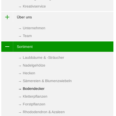
→ Kreativservice
Über uns
→ Unternehmen
→ Team
Sortiment
→ Laubbäume & -Sträucher
→ Nadelgehölze
→ Hecken
→ Sämereien & Blumenzwiebeln
→ Bodendecker
→ Kletterpflanzen
→ Forstpflanzen
→ Rhododendron & Azaleen