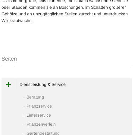
... als immergrüne, teils blühende, meist flach wachsende Gehölze
oder Stauden kommen sie an Böschungen, im Schatten größerer
Gehölze und an unzugänglichen Stellen zurecht und unterdrücken
Wildkrautwuchs.
Seiten
Dienstleistung & Service
→ Beratung
→ Pflanzservice
→ Lieferservice
→ Pflanzenverleih
→ Gartengestaltung