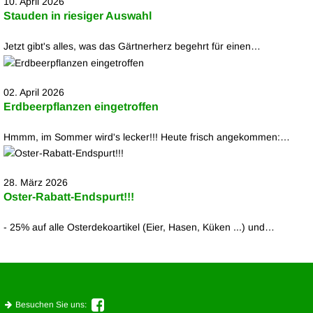
10. April 2026
Stauden in riesiger Auswahl
Jetzt gibt's alles, was das Gärtnerherz begehrt für einen…
02. April 2026
Erdbeerpflanzen eingetroffen
Hmmm, im Sommer wird's lecker!!! Heute frisch angekommen:…
28. März 2026
Oster-Rabatt-Endspurt!!!
- 25% auf alle Osterdekoartikel (Eier, Hasen, Küken ...) und…
Besuchen Sie uns: