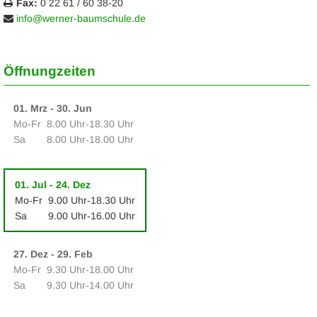
Fax:
0 22 61 / 60 38-20
info@werner-baumschule.de
Öffnungzeiten
01. Mrz - 30. Jun
Mo‑Fr
8.00 Uhr‑18.30 Uhr
Sa
8.00 Uhr‑18.00 Uhr
01. Jul - 24. Dez
Mo‑Fr
9.00 Uhr‑18.30 Uhr
Sa
9.00 Uhr‑16.00 Uhr
27. Dez - 29. Feb
Mo‑Fr
9.30 Uhr‑18.00 Uhr
Sa
9.30 Uhr‑14.00 Uhr