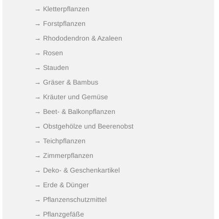
→ Kletterpflanzen
→ Forstpflanzen
→ Rhododendron & Azaleen
→ Rosen
→ Stauden
→ Gräser & Bambus
→ Kräuter und Gemüse
→ Beet- & Balkonpflanzen
→ Obstgehölze und Beerenobst
→ Teichpflanzen
→ Zimmerpflanzen
→ Deko- & Geschenkartikel
→ Erde & Dünger
→ Pflanzenschutzmittel
→ Pflanzgefäße