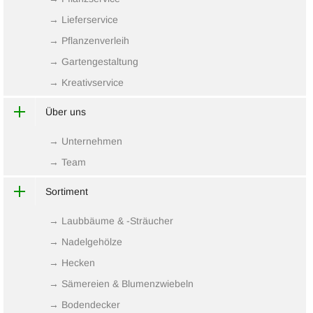
→ Lieferservice
→ Pflanzenverleih
→ Gartengestaltung
→ Kreativservice
Über uns
→ Unternehmen
→ Team
Sortiment
→ Laubbäume & -Sträucher
→ Nadelgehölze
→ Hecken
→ Sämereien & Blumenzwiebeln
→ Bodendecker