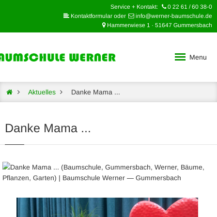
Service + Kontakt:
0 22 61 / 60 38-0
Kontaktformular oder
info@werner-baumschule.de
Hammerwiese 1 · 51647 Gummersbach
Menu
Aktuelles
Danke Mama ...
Danke Mama ...