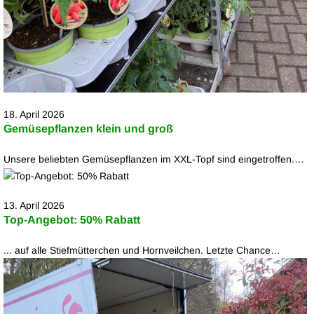
18. April 2026
Gemüsepflanzen klein und groß
Unsere beliebten Gemüsepflanzen im XXL-Topf sind eingetroffen.…
13. April 2026
Top-Angebot: 50% Rabatt
... auf alle Stiefmütterchen und Hornveilchen. Letzte Chance…