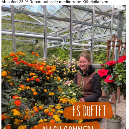
Ab sofort 25 % Rabatt auf viele mediterrane Kübelpflanzen…