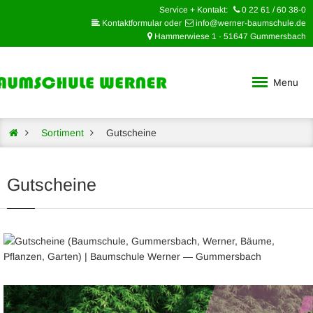
Service + Kontakt:
0 22 61 / 60 38-0
Kontaktformular oder
info@werner-baumschule.de
Hammerwiese 1 · 51647 Gummersbach
Menu
Sortiment
Gutscheine
Gutscheine