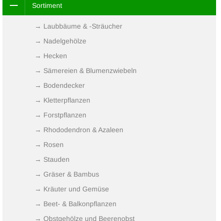
Sortiment
→ Laubbäume & -Sträucher
→ Nadelgehölze
→ Hecken
→ Sämereien & Blumenzwiebeln
→ Bodendecker
→ Kletterpflanzen
→ Forstpflanzen
→ Rhododendron & Azaleen
→ Rosen
→ Stauden
→ Gräser & Bambus
→ Kräuter und Gemüse
→ Beet- & Balkonpflanzen
→ Obstgehölze und Beerenobst