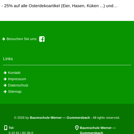
- 25% auf alle Osterdekoartikel (Eier, Hasen, Küken ...) und…
Besuchen Sie uns:
Links
Kontakt
Impressum
Datenschutz
Sitemap
© 2026 by
Baumschule Werner — Gummersbach
- All rights reserved.
Tel:
Baumschule Werner —
0 22 61 / 60 38-0
Gummersbach