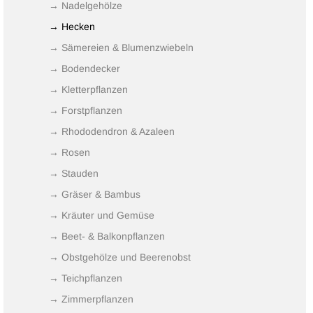
→ Nadelgehölze
→ Hecken
→ Sämereien & Blumenzwiebeln
→ Bodendecker
→ Kletterpflanzen
→ Forstpflanzen
→ Rhododendron & Azaleen
→ Rosen
→ Stauden
→ Gräser & Bambus
→ Kräuter und Gemüse
→ Beet- & Balkonpflanzen
→ Obstgehölze und Beerenobst
→ Teichpflanzen
→ Zimmerpflanzen