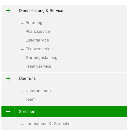
Dienstleistung & Service
→ Beratung
→ Pflanzservice
→ Lieferservice
→ Pflanzenverleih
→ Gartengestaltung
→ Kreativservice
Über uns
→ Unternehmen
→ Team
Sortiment
→ Laubbäume & -Sträucher