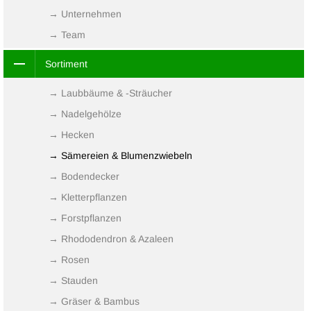
→ Unternehmen
→ Team
Sortiment
→ Laubbäume & -Sträucher
→ Nadelgehölze
→ Hecken
→ Sämereien & Blumenzwiebeln
→ Bodendecker
→ Kletterpflanzen
→ Forstpflanzen
→ Rhododendron & Azaleen
→ Rosen
→ Stauden
→ Gräser & Bambus