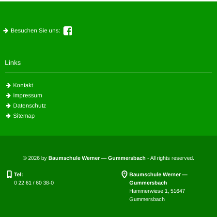
Besuchen Sie uns:
Links
Kontakt
Impressum
Datenschutz
Sitemap
© 2026 by
Baumschule Werner — Gummersbach
- All rights reserved.
Tel:
Baumschule Werner —
0 22 61 / 60 38-0
Gummersbach
Hammerwiese 1, 51647
Gummersbach