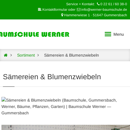
Service + Kontakt:
0 22 61 / 60 38-0
Kontaktformular oder
info@werner-baumschule.de
Hammerwiese 1 · 51647 Gummersbach
Menu
Sortiment
Sämereien & Blumenzwiebeln
Sämereien & Blumenzwiebeln